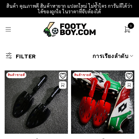
สินค้า คุณภาพดี สินค้าหายาก แปลกใหม่ ไม่ซ้ำใคร การันตีได้ว่า
ได้ของถูกใจ ในราคาที่จับต้องได้
0
การเรียงลำดับ
FILTER
สินค้าขายดี
สินค้าขายดี