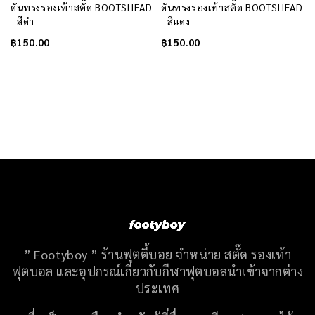
ดันทรงรองเท้าสตั๊ด BOOTSHEAD
ดันทรงรองเท้าสตั๊ด BOOTSHEAD
- สีดำ
- สีแดง
฿
150.00
฿
150.00
” Footyboy ” ร้านฟุตตี้บอย จำหน่าย สตั๊ด รองเท้า
ฟุตบอล และอุปกรณ์เกี่ยวกับกีฬาฟุตบอลนำเข้าจากต่าง
ประเทศ