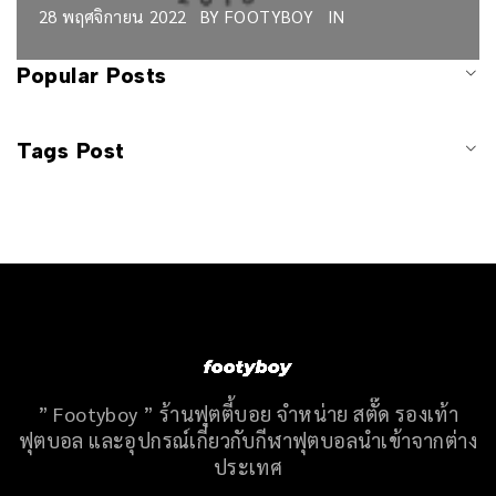
28 พฤศจิกายน 2022
BY
FOOTYBOY
IN
Popular Posts
Tags Post
” Footyboy ” ร้านฟุตตี้บอย จำหน่าย สตั๊ด รองเท้า
ฟุตบอล และอุปกรณ์เกี่ยวกับกีฬาฟุตบอลนำเข้าจากต่าง
ประเทศ