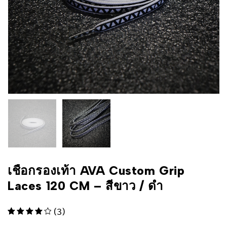
เชือกรองเท้า AVA Custom Grip
Laces 120 CM – สีขาว / ดำ
(3)
ตั้งแต่ 1-5 คะแนน