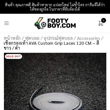
สินค้า คุณภาพดี สินค้าหายาก แปลกใหม่ ไม่ซ้ำใคร การันตีได้ว่า
ได้ของถูกใจ ในราคาที่จับต้องได้
0
หน้าหลัก
/
ฟุตบอล
/
อุปกรณ์ฟุตบอล
/
Accessories
/
เชือกรองเท้า AVA Custom Grip Laces 120 CM – สี
ขาว / ดำ
SOLD OUT