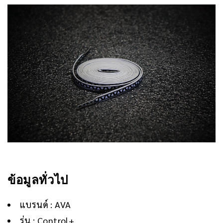
ข้อมูลทั่วไป
แบรนด์ : AVA
รุ่น : Control+