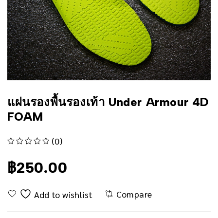
แผ่นรองพื้นรองเท้า Under Armour 4D
FOAM
(0)
ให้คะแนน
ตั้งแต่ 1-5 คะแนน
฿
250.00
Compare