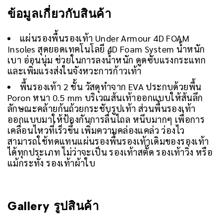
ข้อมูลเกี่ยวกับสินค้า
แผ่นรองพื้นรองเท้า Under Armour 4D FOAM
Insoles สุดยอดเทคโนโลยี 4D Foam System น้ำหนัก
เบา อ่อนนุ่ม ช่วยในการลงน้ำหนัก ดูดซับแรงกระแทก
และเพิ่มแรงส่งในจังหวะการก้าวเท้า
พื้นรองเท้า 2 ชั้น วัสดุทำจาก EVA ประกบด้วยพื้น
Poron หนา 0.5 mm บริเวณส้นเท้าออกแบบให้ส้นลึก
ลักษณะคล้ายก้นถ้วยกระชับรูปเท้า ส่วนพื้นรองเท้า
ออกแบบมาให้ป้องกันการลื่นไถล หนึบมากๆ เพื่อการ
เคลื่อนไหวที่เร็วขึ้น เพิ่มความคล่องแคล่ว ว่องไว
สามารถใช้ทดแทนแผ่นรองพื้นรองเท้าเดิมของรองเท้า
ได้ทุกประเภท ไม่ว่าจะเป็น รองเท้าสตั๊ด รองเท้าวิ่ง หรือ
แม้กระทั่ง รองเท้าผ้าใบ
Gallery รูปสินค้า