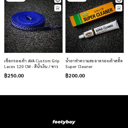
เชือกรองเท้า AVA Custom Grip
น้ำยาทำความสะอาดรองเท้าสตั๊ด
Laces 120 CM - สีน้ำเงิน / ขาว
Super Cleaner
฿
250.00
฿
200.00