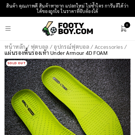
สินค้า คุณภาพดี สินค้าหายาก แปลกใหม่ ไม่ซ้ำใคร การันตีได้ว่า
ได้ของถูกใจ ในราคาที่จับต้องได้
0
หน้าหลัก
/
ฟุตบอล
/
อุปกรณ์ฟุตบอล
/
Accessories
/
แผ่นรองพื้นรองเท้า Under Armour 4D FOAM
SOLD OUT